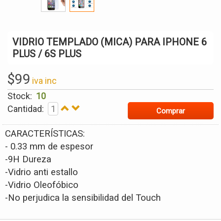
VIDRIO TEMPLADO (MICA) PARA IPHONE 6
PLUS / 6S PLUS
$
99
iva inc
Stock:
10
Cantidad:
Comprar
CARACTERÍSTICAS:
- 0.33 mm de espesor
-9H Dureza
-Vidrio anti estallo
-Vidrio Oleofóbico
-No perjudica la sensibilidad del Touch